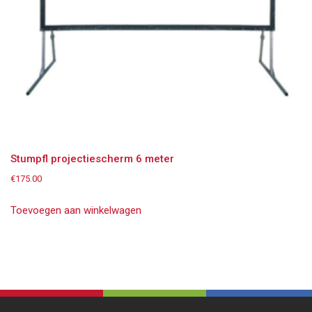
Stumpfl projectiescherm 6 meter
€
175.00
Toevoegen aan winkelwagen