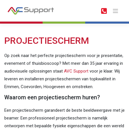
Meteen
naar
de
inhoud
PROJECTIESCHERM
Op zoek naar het perfecte projectiescherm voor je presentatie,
evenement of thuisbioscoop? Met meer dan 35 jaar ervaring in
audiovisuele oplossingen staat
AVC Support
voor je klaar. Wij
leveren en installeren projectieschermen van topkwaliteit in
Emmen, Coevorden, Hoogeveen en omstreken.
Waarom een projectiescherm huren?
Een projectiescherm garandeert de beste beeldweergave met je
beamer. Een professioneel projectiescherm is namelijk
ontworpen met bepaalde fysieke eigenschappen die een wereld