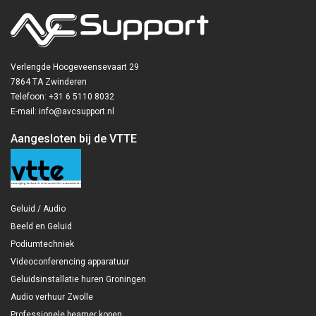
Verlengde Hoogeveensevaart 29
7864 TA Zwinderen
Telefoon: +31 6 5110 8032
E-mail: info@avcsupport.nl
Aangesloten bij de VTTE
Geluid / Audio
Beeld en Geluid
Podiumtechniek
Videoconferencing apparatuur
Geluidsinstallatie huren Groningen
Audio verhuur Zwolle
Professionele beamer kopen