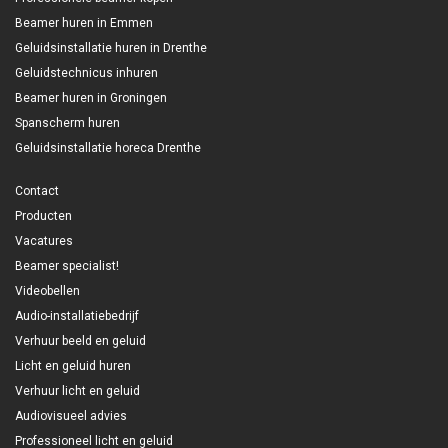
Beamer huren in Emmen
Geluidsinstallatie huren in Drenthe
Geluidstechnicus inhuren
Beamer huren in Groningen
Spanscherm huren
Geluidsinstallatie horeca Drenthe
Contact
Producten
Vacatures
Beamer specialist!
Videobellen
Audio-installatiebedrijf
Verhuur beeld en geluid
Licht en geluid huren
Verhuur licht en geluid
Audiovisueel advies
Professioneel licht en geluid