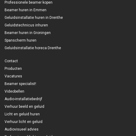
Professionele beamer kopen
Beamer huren in Emmen
Geluidsinstallatie huren in Drenthe
Geluidstechnicus inhuren
Beamer huren in Groningen
Spanscherm huren
Geluidsinstallatie horeca Drenthe
Contact
Producten
Vacatures
Beamer specialist!
Videobellen
Audio-installatiebedrijf
Verhuur beeld en geluid
Licht en geluid huren
Verhuur licht en geluid
Audiovisueel advies