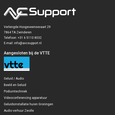
Verlengde Hoogeveensevaart 29
7864 TA Zwinderen
Telefoon: +31 6 5110 8032
E-mail: info@avcsupport.nl
Aangesloten bij de VTTE
Geluid / Audio
Beeld en Geluid
Podiumtechniek
Videoconferencing apparatuur
Geluidsinstallatie huren Groningen
Audio verhuur Zwolle