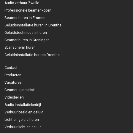
Audio verhuur Zwolle
Professionele beamer kopen
Beamer huren in Emmen
Geluidsinstallatie huren in Drenthe
Geluidstechnicus inhuren
Beamer huren in Groningen
Spanscherm huren
Geluidsinstallatie horeca Drenthe
Contact
Producten
Vacatures
Beamer specialist!
Videobellen
Audio-installatiebedrijf
Verhuur beeld en geluid
Licht en geluid huren
Verhuur licht en geluid