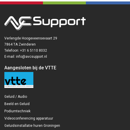
Verlengde Hoogeveensevaart 29
7864 TA Zwinderen
Telefoon: +31 6 5110 8032
E-mail: info@avcsupport.nl
Aangesloten bij de VTTE
Geluid / Audio
Beeld en Geluid
Podiumtechniek
Videoconferencing apparatuur
Geluidsinstallatie huren Groningen