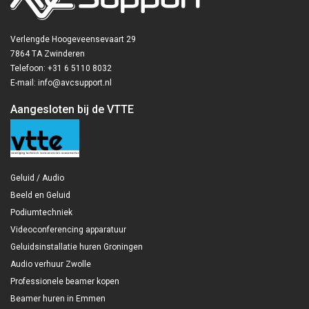
Verlengde Hoogeveensevaart 29
7864 TA Zwinderen
Telefoon: +31 6 5110 8032
E-mail: info@avcsupport.nl
Aangesloten bij de VTTE
Geluid / Audio
Beeld en Geluid
Podiumtechniek
Videoconferencing apparatuur
Geluidsinstallatie huren Groningen
Audio verhuur Zwolle
Professionele beamer kopen
Beamer huren in Emmen