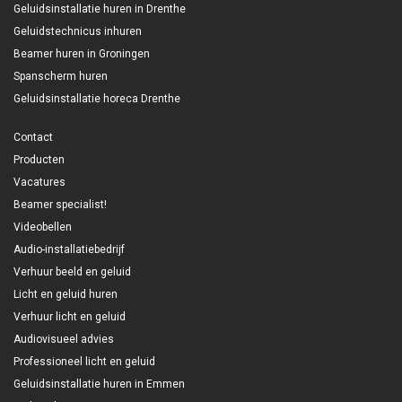
Geluidsinstallatie huren in Drenthe
Geluidstechnicus inhuren
Beamer huren in Groningen
Spanscherm huren
Geluidsinstallatie horeca Drenthe
Contact
Producten
Vacatures
Beamer specialist!
Videobellen
Audio-installatiebedrijf
Verhuur beeld en geluid
Licht en geluid huren
Verhuur licht en geluid
Audiovisueel advies
Professioneel licht en geluid
Geluidsinstallatie huren in Emmen