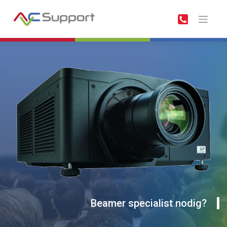
Meteen
naar
de
inhoud
Beamer specialist nodig?