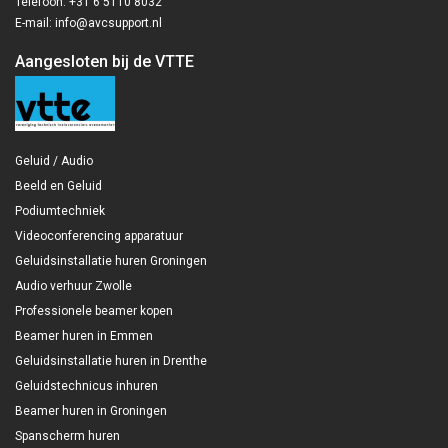
Telefoon: +31 6 5110 8032
E-mail: info@avcsupport.nl
Aangesloten bij de VTTE
Geluid / Audio
Beeld en Geluid
Podiumtechniek
Videoconferencing apparatuur
Geluidsinstallatie huren Groningen
Audio verhuur Zwolle
Professionele beamer kopen
Beamer huren in Emmen
Geluidsinstallatie huren in Drenthe
Geluidstechnicus inhuren
Beamer huren in Groningen
Spanscherm huren