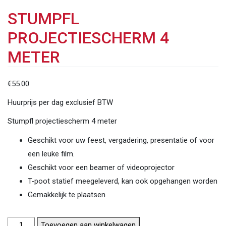
STUMPFL
PROJECTIESCHERM 4
METER
€
55.00
Huurprijs per dag exclusief BTW
Stumpfl projectiescherm 4 meter
Geschikt voor uw feest, vergadering, presentatie of voor
een leuke film.
Geschikt voor een beamer of videoprojector
T-poot statief meegeleverd, kan ook opgehangen worden
Gemakkelijk te plaatsen
Stumpfl
Toevoegen aan winkelwagen