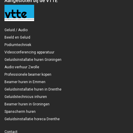
Aangesloten bij de VTTE
Geluid / Audio
Beeld en Geluid
Podiumtechniek
Videoconferencing apparatuur
Geluidsinstallatie huren Groningen
Audio verhuur Zwolle
Professionele beamer kopen
Beamer huren in Emmen
Geluidsinstallatie huren in Drenthe
Geluidstechnicus inhuren
Beamer huren in Groningen
Spanscherm huren
Geluidsinstallatie horeca Drenthe
Contact