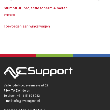
Stumpfl 3D projectiescherm 4 meter
€
200.00
Toevoegen aan winkelwagen
Verlengde Hoogeveensevaart 29
7864 TA Zwinderen
Telefoon: +31 6 5110 8032
E-mail: info@avcsupport.nl