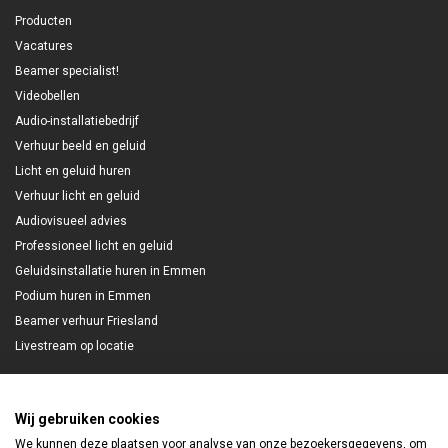
Producten
Vacatures
Beamer specialist!
Videobellen
Audio-installatiebedrijf
Verhuur beeld en geluid
Licht en geluid huren
Verhuur licht en geluid
Audiovisueel advies
Professioneel licht en geluid
Geluidsinstallatie huren in Emmen
Podium huren in Emmen
Beamer verhuur Friesland
Livestream op locatie
Wij gebruiken cookies
Nieuwsbrief
We kunnen deze plaatsen voor analyse van onze bezoekersgegevens, om