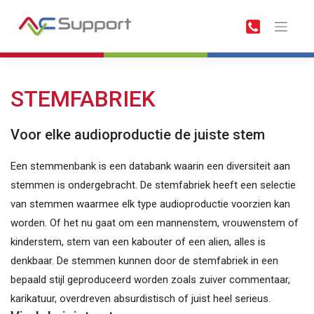
Meteen
naar
de
inhoud
STEMFABRIEK
Voor elke audioproductie de juiste stem
Een stemmenbank is een databank waarin een diversiteit aan
stemmen is ondergebracht. De stemfabriek heeft een selectie
van stemmen waarmee elk type audioproductie voorzien kan
worden. Of het nu gaat om een mannenstem, vrouwenstem of
kinderstem, stem van een kabouter of een alien, alles is
denkbaar. De stemmen kunnen door de stemfabriek in een
bepaald stijl geproduceerd worden zoals zuiver commentaar,
karikatuur, overdreven absurdistisch of juist heel serieus.