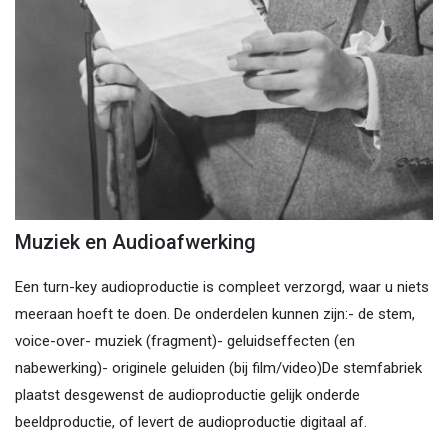
Muziek en Audioafwerking
Een turn-key audioproductie is compleet verzorgd, waar u niets
meeraan hoeft te doen. De onderdelen kunnen zijn:- de stem,
voice-over- muziek (fragment)- geluidseffecten (en
nabewerking)- originele geluiden (bij film/video)De stemfabriek
plaatst desgewenst de audioproductie gelijk onderde
beeldproductie, of levert de audioproductie digitaal af.