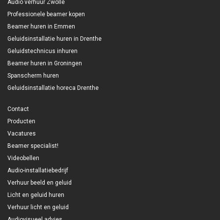
Audio verhuur Zwolle
Professionele beamer kopen
Beamer huren in Emmen
Geluidsinstallatie huren in Drenthe
Geluidstechnicus inhuren
Beamer huren in Groningen
Spanscherm huren
Geluidsinstallatie horeca Drenthe
Contact
Producten
Vacatures
Beamer specialist!
Videobellen
Audio-installatiebedrijf
Verhuur beeld en geluid
Licht en geluid huren
Verhuur licht en geluid
Audiovisueel advies