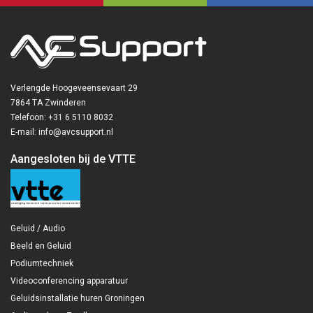
Verlengde Hoogeveensevaart 29
7864 TA Zwinderen
Telefoon: +31 6 5110 8032
E-mail: info@avcsupport.nl
Aangesloten bij de VTTE
Geluid / Audio
Beeld en Geluid
Podiumtechniek
Videoconferencing apparatuur
Geluidsinstallatie huren Groningen