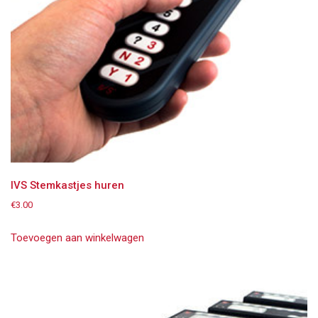
IVS Stemkastjes huren
€
3.00
Toevoegen aan winkelwagen