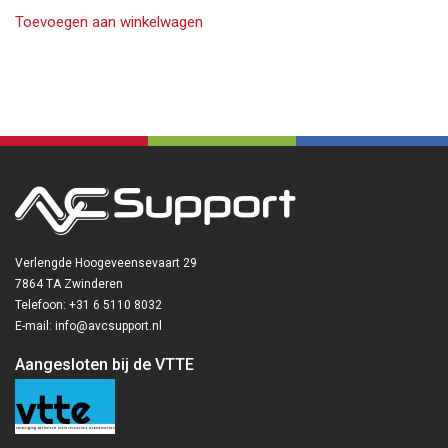
Toevoegen aan winkelwagen
Verlengde Hoogeveensevaart 29
7864 TA Zwinderen
Telefoon: +31 6 5110 8032
E-mail: info@avcsupport.nl
Aangesloten bij de VTTE