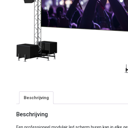
Beschrijving
Beschrijving
Een professioneel modulair led scherm huren kan in elke ge