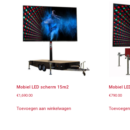
Mobiel LED scherm 15m2
Mobiel L
€
1,690.00
€
790.00
Toevoegen aan winkelwagen
Toevoegen