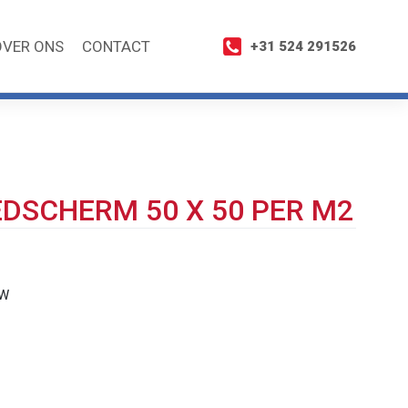
OVER ONS
CONTACT
+31 524 291526
DSCHERM 50 X 50 PER M2
TW