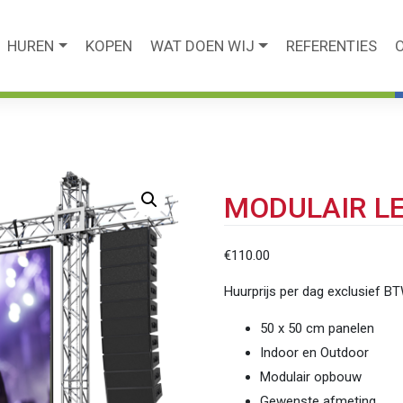
HUREN
KOPEN
WAT DOEN WIJ
REFERENTIES
MODULAIR LE
€
110.00
Huurprijs per dag exclusief B
50 x 50 cm panelen
Indoor en Outdoor
Modulair opbouw
Gewenste afmeting