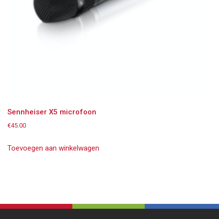
Sennheiser X5 microfoon
€
45.00
Toevoegen aan winkelwagen