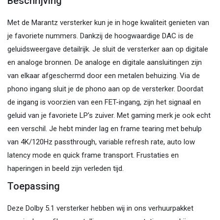
Beschrijving
Met de Marantz versterker kun je in hoge kwaliteit genieten van
je favoriete nummers. Dankzij de hoogwaardige DAC is de
geluidsweergave detailrijk. Je sluit de versterker aan op digitale
en analoge bronnen. De analoge en digitale aansluitingen zijn
van elkaar afgeschermd door een metalen behuizing. Via de
phono ingang sluit je de phono aan op de versterker. Doordat
de ingang is voorzien van een FET-ingang, zijn het signaal en
geluid van je favoriete LP’s zuiver. Met gaming merk je ook echt
een verschil. Je hebt minder lag en frame tearing met behulp
van 4K/120Hz passthrough, variable refresh rate, auto low
latency mode en quick frame transport. Frustaties en
haperingen in beeld zijn verleden tijd.
Toepassing
Deze Dolby 5.1 versterker hebben wij in ons verhuurpakket