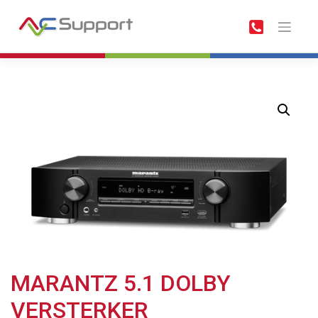
Meteen
naar
de
inhoud
MARANTZ 5.1 DOLBY
VERSTERKER