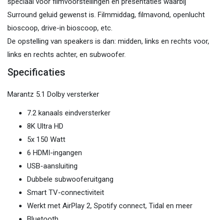
speciaal voor filmvoorstellingen en presentaties waarbij
Surround geluid gewenst is. Filmmiddag, filmavond, openlucht
bioscoop, drive-in bioscoop, etc.
De opstelling van speakers is dan: midden, links en rechts voor,
links en rechts achter, en subwoofer.
Specificaties
Marantz 5.1 Dolby versterker
7.2 kanaals eindversterker
8K Ultra HD
5x 150 Watt
6 HDMI-ingangen
USB-aansluiting
Dubbele subwooferuitgang
Smart TV-connectiviteit
Werkt met AirPlay 2, Spotify connect, Tidal en meer
Bluetooth