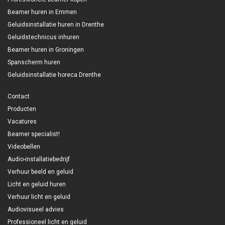
Beamer huren in Emmen
Geluidsinstallatie huren in Drenthe
Geluidstechnicus inhuren
Beamer huren in Groningen
Spanscherm huren
Geluidsinstallatie horeca Drenthe
Contact
Producten
Vacatures
Beamer specialist!
Videobellen
Audio-installatiebedrijf
Verhuur beeld en geluid
Licht en geluid huren
Verhuur licht en geluid
Audiovisueel advies
Professioneel licht en geluid