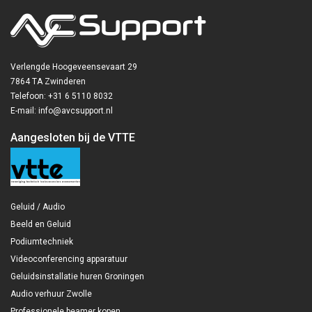
Verlengde Hoogeveensevaart 29
7864 TA Zwinderen
Telefoon: +31 6 5110 8032
E-mail: info@avcsupport.nl
Aangesloten bij de VTTE
Geluid / Audio
Beeld en Geluid
Podiumtechniek
Videoconferencing apparatuur
Geluidsinstallatie huren Groningen
Audio verhuur Zwolle
Professionele beamer kopen