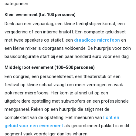
categorieën:
Klein evenement (tot 100 personen)
Denk aan een verjaardag, een kleine bedrijfsbijeenkomst, een
vergadering of een intieme bruiloft. Een compacte geluidsset
met twee speakers op statief, een
draadloze microfoon
en
een kleine mixer is doorgaans voldoende. De huurprijs voor zo’n
basisconfiguratie start bij een paar honderd euro voor één dag.
Middelgroot evenement (100–500 personen)
Een congres, een personeelsfeest, een theaterstuk of een
festival op kleine schaal vraagt om meer vermogen en vaak
ook meer microfoons. Hier kom je al snel uit op een
uitgebreidere opstelling met subwoofers en een professionele
mengpaneel. Reken op een huurprijs die stijgt met de
complexiteit van de opstelling. Het meehuren van
licht en
geluid voor een evenement
als gecombineerd pakket is in dit
segment vaak voordeliger dan los inhuren.