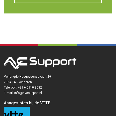
Verlengde Hoogeveensevaart 29
7864 TA Zwinderen
Telefoon: +31 6 5110 8032
E-mail: info@avcsupport.nl
Aangesloten bij de VTTE