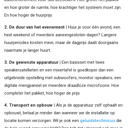
en hoe groter de ruimte, hoe krachtiger het systeem moet zijn.
En hoe hoger de huurprijs.
2. De duur van het evenement
| Huur je voor één avond, een
heel weekend of meerdere aaneengesloten dagen? Langere
huurperiodes kosten meer, maar de dagprijs daalt doorgaans
naarmate je langer huurt.
3. De gewenste apparatuur |
Een basisset met twee
speakersatellieten en een mixertafel is goedkoper dan een
uitgebreide opstelling met subwoofers, monitor-speakers, een
digitale mengpaneel en meerdere draadloze microfoons. Hoe
completer het pakket, hoe hoger de prijs.
4. Transport en opbouw
| Als je de apparatuur zelf ophaalt en
opbouwt, betaal je minder dan wanneer we de installatie op
locatie komen verzorgen. Wil je ook een
geluidstechnicus
die