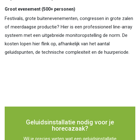
Groot evenement (500+ personen)
Festivals, grote buitenevenementen, congressen in grote zalen
of meerdaagse productie? Hier is een professioneel line-array
systeem met een uitgebreide monitoropstelling de norm. De
kosten lopen hier flink op, afhankelijk van het aantal
geluidspunten, de technische complexiteit en de huurperiode.
Geluidsinstallatie nodig voor je
horecazaak?
Wil je precies weten wat een geluidsinstallatie