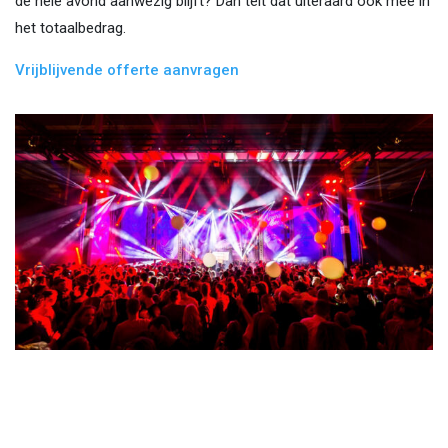
de hele avond aanwezig blijft? Dan telt dat uiteraard ook mee in
het totaalbedrag.
Vrijblijvende offerte aanvragen